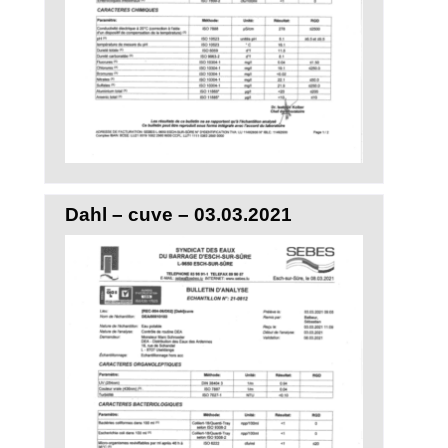
Dahl – cuve – 03.03.2021