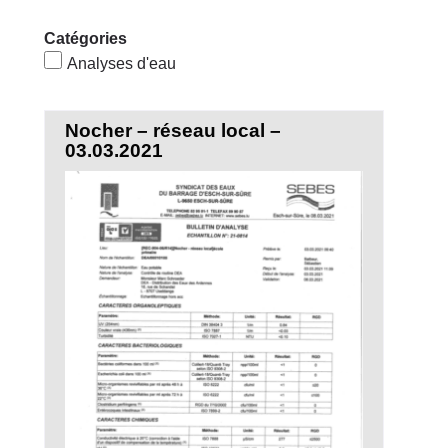
Catégories
Analyses d'eau
Nocher – réseau local –
03.03.2021