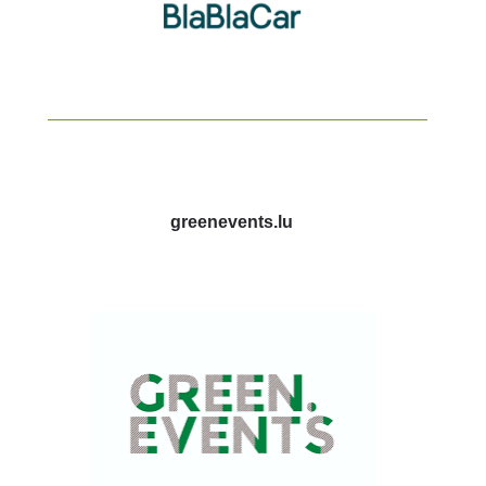
greenevents.lu