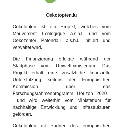
Oekotopten.lu
Oekotopten ist ein Projekt, welches vom
Mouvement Ecologique a.s.b.l. und vom
Oekozenter Pafendall a.s.b.l. initiiert und
verwaltet wird.
Die Finanzierung erfolgte während der
Startphase vom Umweltministerium. Das
Projekt erhält eine zusätzliche finanzielle
Unterstützung seitens der Europäischen
Kommission über das
Forschungsrahmenprogramm Horizon 2020
und wird weiterhin vom Ministerium für
nachhaltige Entwicklung und Infrastrukturen
gefördert.
Oekotopten ist Partner des europäischen