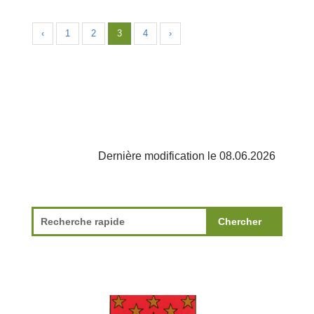
‹
1
2
3
4
›
Dernière modification le 08.06.2026