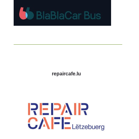
repaircafe.lu