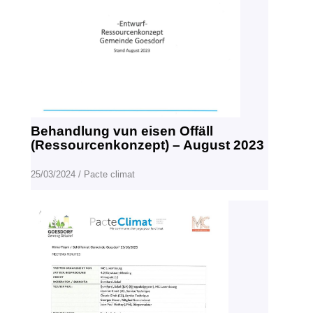
Behandlung vun eisen Offäll
(Ressourcenkonzept) – August 2023
25/03/2024
/
Pacte climat