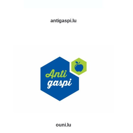
antigaspi.lu
ouni.lu