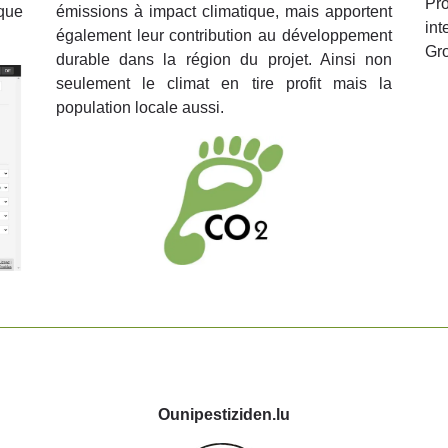
Pr
que
émissions à impact climatique, mais apportent
int
également leur contribution au développement
Gr
durable dans la région du projet. Ainsi non
seulement le climat en tire profit mais la
population locale aussi.
Ounipestiziden.lu