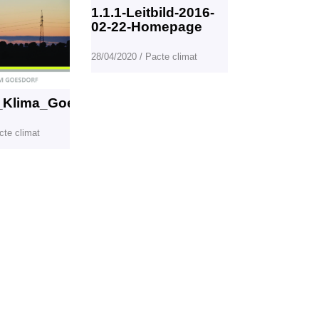
1.1.1-Leitbild-2016-
02-22-Homepage
28/04/2020
/
Pacte climat
_Klima_Goesdorf_2_oct161
cte climat