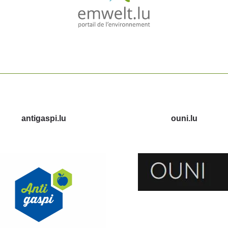
antigaspi.lu
ouni.lu