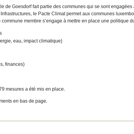
le de Goesdorf fait partie des communes qui se sont engagées à 
 Infrastructures, le Pacte Climat permet aux communes luxemb
te commune membre s’engage à mettre en place une politique d
s
rgie, eau, impact climatique)
s, finances)
c 79 mesures a été mis en place.
cuments en bas de page.