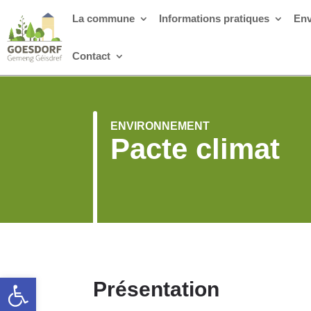
La commune
Informations pratiques
Env
Contact
ENVIRONNEMENT
Pacte climat
Ouvrir la barre d’outils
Présentation