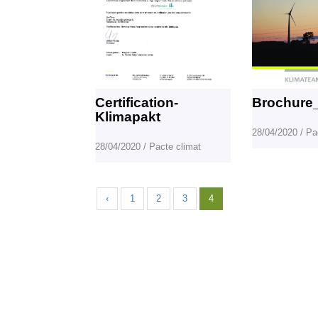
Certification-
Brochure
Klimapakt
28/04/2020
/
Pa
28/04/2020
/
Pacte climat
‹
1
2
3
4