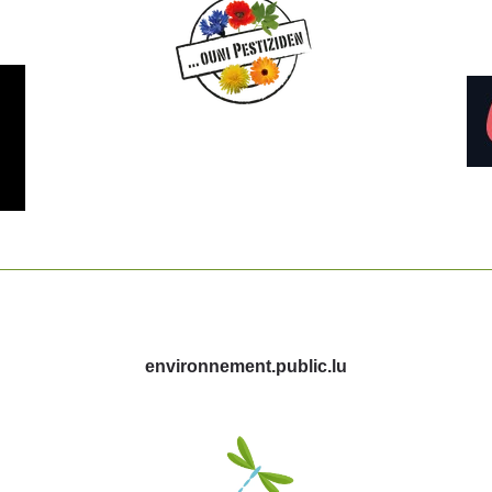
g
environnement.public.lu