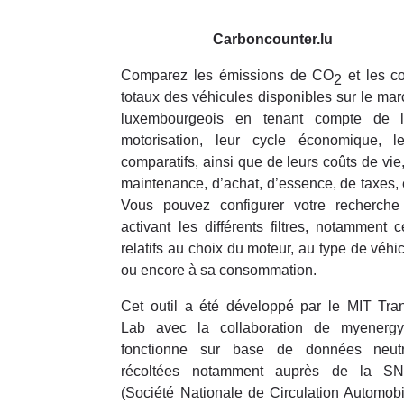
Carboncounter.lu
Comparez les émissions de CO
et les c
2
totaux des véhicules disponibles sur le ma
luxembourgeois en tenant compte de l
motorisation, leur cycle économique, le
comparatifs, ainsi que de leurs coûts de vie
maintenance, d’achat, d’essence, de taxes, 
Vous pouvez configurer votre recherche
activant les différents filtres, notamment 
relatifs au choix du moteur, au type de véhi
ou encore à sa consommation.
Cet outil a été développé par le MIT Tra
Lab avec la collaboration de myenergy.
fonctionne sur base de données neutr
récoltées notamment auprès de la S
(Société Nationale de Circulation Automobi