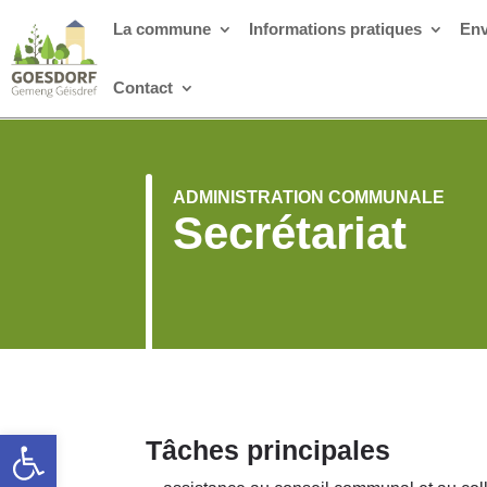
La commune
Informations pratiques
Env
Contact
ADMINISTRATION COMMUNALE
Secrétariat
Ouvrir la barre d’outils
Tâches principales