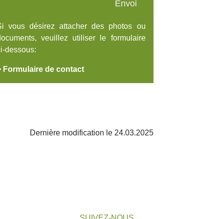
Envoi
Si vous désirez attacher des photos ou
ocuments, veuillez utiliser le formulaire
ci-dessous:
> Formulaire de contact
Dernière modification le 24.03.2025
SUIVEZ-NOUS