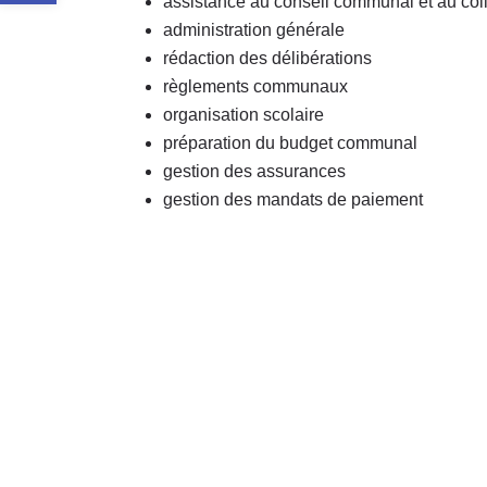
assistance au conseil communal et au col
administration générale
rédaction des délibérations
règlements communaux
organisation scolaire
préparation du budget communal
gestion des assurances
gestion des mandats de paiement