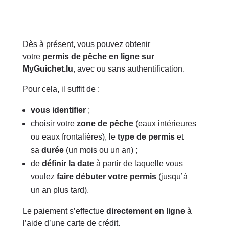
Dès à présent, vous pouvez obtenir
votre
permis de pêche en ligne
sur
MyGuichet.lu
, avec ou sans authentification.
Pour cela, il suffit de :
vous identifier
;
choisir votre
zone de pêche
(eaux intérieures
ou eaux frontalières), le
type de permis
et
sa
durée
(un mois ou un an) ;
de
définir la date
à partir de laquelle vous
voulez
faire débuter votre permis
(jusqu’à
un an plus tard).
Le paiement s’effectue
directement en ligne
à
l’aide d’une carte de crédit.