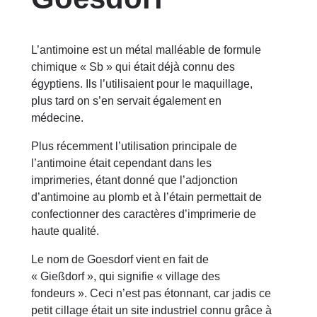
L’antimoine est un métal malléable de formule
chimique « Sb » qui était déjà connu des
égyptiens. Ils l’utilisaient pour le maquillage,
plus tard on s’en servait également en
médecine.
Plus récemment l’utilisation principale de
l’antimoine était cependant dans les
imprimeries, étant donné que l’adjonction
d’antimoine au plomb et à l’étain permettait de
confectionner des caractères d’imprimerie de
haute qualité.
Le nom de Goesdorf vient en fait de
« Gießdorf », qui signifie « village des
fondeurs ». Ceci n’est pas étonnant, car jadis ce
petit cillage était un site industriel connu grâce à