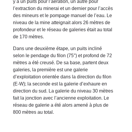
y a un puits pour l’aération, un autre pour
l’extraction du minerai et un dernier pour l’accès
des mineurs et le pompage manuel de l’eau. Le
niveau de la mine atteignait alors 26 mètres de
profondeur et le réseau de galeries était au total
de 170 mètres.
Dans une deuxième étape, un puits incliné
selon le pendage du filon (75°) et profond de 72
mètres a été creusé. De sa base, partent deux
galeries, la première est une galerie
d’exploitation orientée dans la direction du filon
(E-W); la seconde est la galerie d’exhaure en
direction du sud. La galerie du niveau 30 mètres
fait la jonction avec l’ancienne exploitation. Le
réseau de galerie a été alors amené à plus de
800 mètres au total.