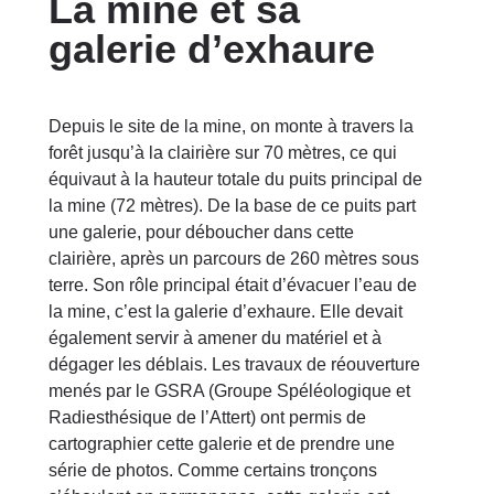
La mine et sa
galerie d’exhaure
Depuis le site de la mine, on monte à travers la
forêt jusqu’à la clairière sur 70 mètres, ce qui
équivaut à la hauteur totale du puits principal de
la mine (72 mètres). De la base de ce puits part
une galerie, pour déboucher dans cette
clairière, après un parcours de 260 mètres sous
terre. Son rôle principal était d’évacuer l’eau de
la mine, c’est la galerie d’exhaure. Elle devait
également servir à amener du matériel et à
dégager les déblais. Les travaux de réouverture
menés par le GSRA (Groupe Spéléologique et
Radiesthésique de l’Attert) ont permis de
cartographier cette galerie et de prendre une
série de photos. Comme certains tronçons