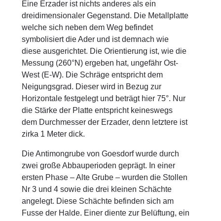
Eine Erzader ist nichts anderes als ein
dreidimensionaler Gegenstand. Die Metallplatte
welche sich neben dem Weg befindet
symbolisiert die Ader und ist demnach wie
diese ausgerichtet. Die Orientierung ist, wie die
Messung (260°N) ergeben hat, ungefähr Ost-
West (E-W). Die Schräge entspricht dem
Neigungsgrad. Dieser wird in Bezug zur
Horizontale festgelegt und beträgt hier 75°. Nur
die Stärke der Platte entspricht keineswegs
dem Durchmesser der Erzader, denn letztere ist
zirka 1 Meter dick.
Die Antimongrube von Goesdorf wurde durch
zwei große Abbauperioden geprägt. In einer
ersten Phase – Alte Grube – wurden die Stollen
Nr 3 und 4 sowie die drei kleinen Schächte
angelegt. Diese Schächte befinden sich am
Fusse der Halde. Einer diente zur Belüftung, ein