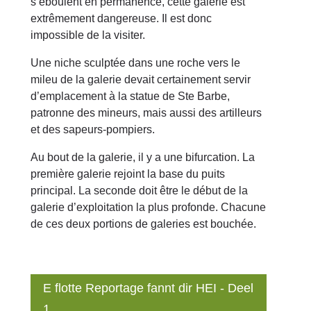
s’éboulent en permanence, cette galerie est
extrêmement dangereuse. Il est donc
impossible de la visiter.
Une niche sculptée dans une roche vers le
mileu de la galerie devait certainement servir
d’emplacement à la statue de Ste Barbe,
patronne des mineurs, mais aussi des artilleurs
et des sapeurs-pompiers.
Au bout de la galerie, il y a une bifurcation. La
première galerie rejoint la base du puits
principal. La seconde doit être le début de la
galerie d’exploitation la plus profonde. Chacune
de ces deux portions de galeries est bouchée.
E flotte Reportage fannt dir HEI - Deel
1