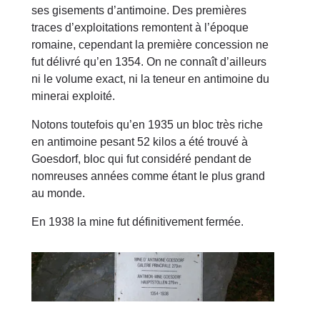
ses gisements d’antimoine. Des premières
traces d’exploitations remontent à l’époque
romaine, cependant la première concession ne
fut délivré qu’en 1354. On ne connaît d’ailleurs
ni le volume exact, ni la teneur en antimoine du
minerai exploité.
Notons toutefois qu’en 1935 un bloc très riche
en antimoine pesant 52 kilos a été trouvé à
Goesdorf, bloc qui fut considéré pendant de
nomreuses années comme étant le plus grand
au monde.
En 1938 la mine fut définitivement fermée.