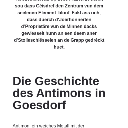
sou dass Géisdref den Zentrum vun dem
seelenen Element blouf. Fakt ass och,
dass duerch d‘Joerhonnerten
d’Proprietäre vun de Minnen dacks
gewiesselt hunn an een deem aner
d‘Stolleschlësselen an de Grapp gedréckt
huet.
Die Geschichte
des Antimons in
Goesdorf
Antimon, ein weiches Metall mit der