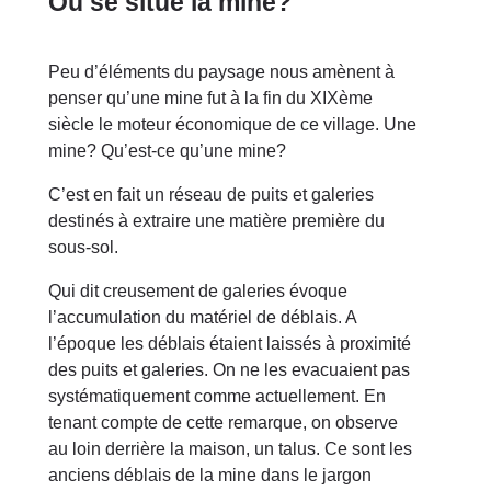
Où se situe la mine?
Peu d’éléments du paysage nous amènent à
penser qu’une mine fut à la fin du XIXème
siècle le moteur économique de ce village. Une
mine? Qu’est-ce qu’une mine?
C’est en fait un réseau de puits et galeries
destinés à extraire une matière première du
sous-sol.
Qui dit creusement de galeries évoque
l’accumulation du matériel de déblais. A
l’époque les déblais étaient laissés à proximité
des puits et galeries. On ne les evacuaient pas
systématiquement comme actuellement. En
tenant compte de cette remarque, on observe
au loin derrière la maison, un talus. Ce sont les
anciens déblais de la mine dans le jargon