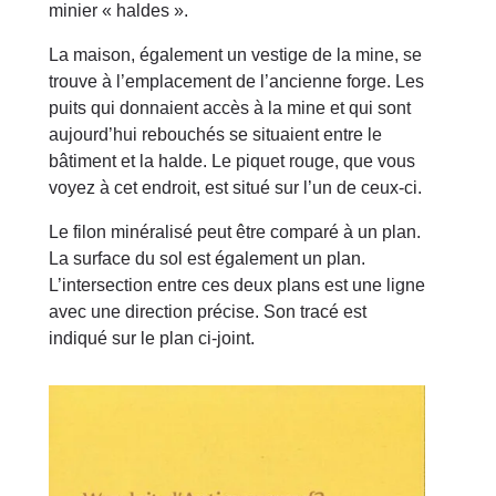
minier « haldes ».
La maison, également un vestige de la mine, se
trouve à l’emplacement de l’ancienne forge. Les
puits qui donnaient accès à la mine et qui sont
aujourd’hui rebouchés se situaient entre le
bâtiment et la halde. Le piquet rouge, que vous
voyez à cet endroit, est situé sur l’un de ceux-ci.
Le filon minéralisé peut être comparé à un plan.
La surface du sol est également un plan.
L’intersection entre ces deux plans est une ligne
avec une direction précise. Son tracé est
indiqué sur le plan ci-joint.