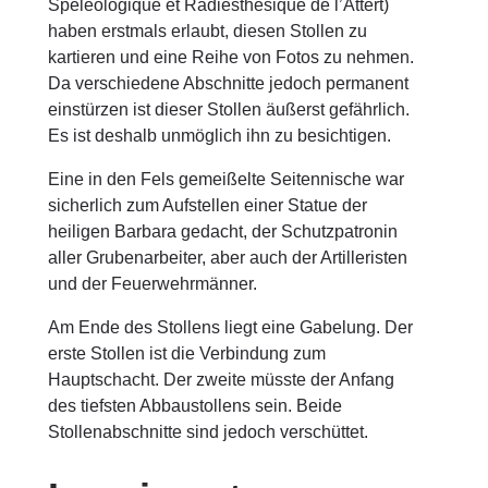
Spéléologique et Radiesthésique de l’Attert)
haben erstmals erlaubt, diesen Stollen zu
kartieren und eine Reihe von Fotos zu nehmen.
Da verschiedene Abschnitte jedoch permanent
einstürzen ist dieser Stollen äußerst gefährlich.
Es ist deshalb unmöglich ihn zu besichtigen.
Eine in den Fels gemeißelte Seitennische war
sicherlich zum Aufstellen einer Statue der
heiligen Barbara gedacht, der Schutzpatronin
aller Grubenarbeiter, aber auch der Artilleristen
und der Feuerwehrmänner.
Am Ende des Stollens liegt eine Gabelung. Der
erste Stollen ist die Verbindung zum
Hauptschacht. Der zweite müsste der Anfang
des tiefsten Abbaustollens sein. Beide
Stollenabschnitte sind jedoch verschüttet.