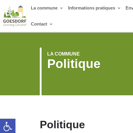
La commune
Informations pratiques
Env
Contact
LA COMMUNE
Politique
Ouvrir la barre d’outils
Politique