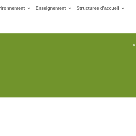
ironnement
Enseignement
Structures d’accueil
»