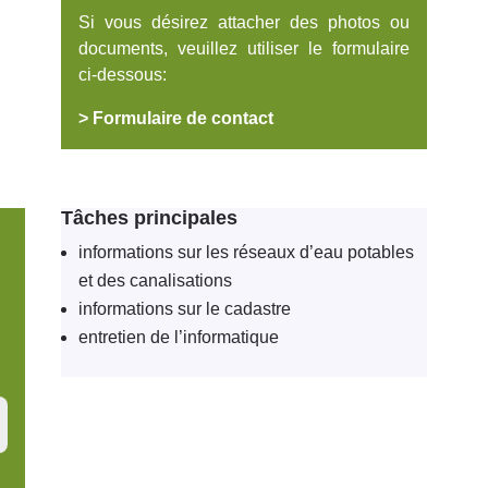
Si vous désirez attacher des photos ou
documents, veuillez utiliser le formulaire
ci-dessous:
> Formulaire de contact
Tâches principales
informations sur les réseaux d’eau potables
et des canalisations
informations sur le cadastre
entretien de l’informatique