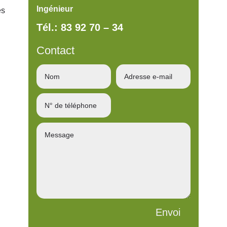
Ingénieur
es
Tél.: 83 92 70 – 34
Contact
Envoi