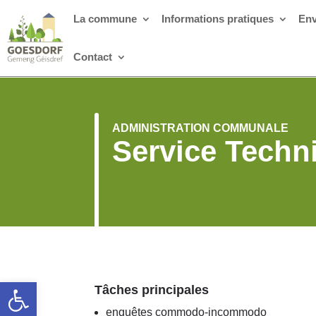
La commune
Informations pratiques
Env
Contact
ADMINISTRATION COMMUNALE
Service Techn
Ouvrir la barre d’outils
Tâches principales
enquêtes commodo-incommodo