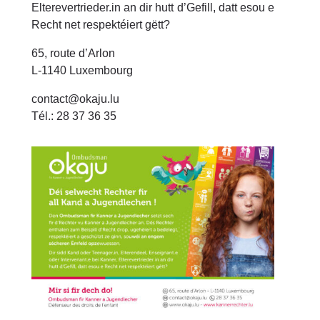
Elterevertrieder.in an dir hutt d’Gefill, datt esou e
Recht net respektéiert gëtt?
65, route d’Arlon
L-1140 Luxembourg
contact@okaju.lu
Tél.: 28 37 36 35