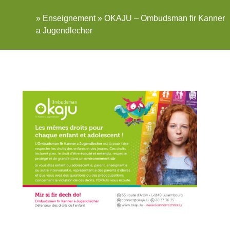
»
Enseignement
»
OKAJU – Ombudsman fir Kanner
a Jugendlecher