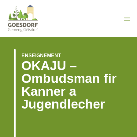
ENSEIGNEMENT
OKAJU –
Ombudsman fir
Kanner a
Jugendlecher