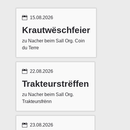

15.08.2026
Krautwëschfeier
zu Nacher beim Sall Org. Coin
du Terre

22.08.2026
Trakteurstrëffen
zu Nacher beim Sall Org.
Trakteursfrënn

23.08.2026