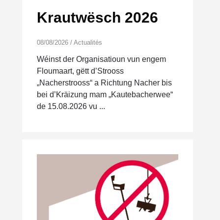
Krautwësch 2026
08/08/2026
/
Actualités
Wéinst der Organisatioun vun engem
Floumaart, gëtt d’Strooss
„Nacherstrooss“ a Richtung Nacher bis
bei d’Kräizung mam „Kautebacherwee“
de 15.08.2026 vu ...