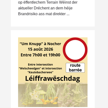
op ëffentlechem Terrain Wéinst der
aktueller Dréchent an dem héije
Brandrisiko ass mat direkter ...