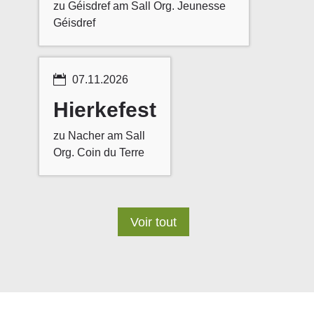
zu Géisdref am Sall Org. Jeunesse
Géisdref

07.11.2026
Hierkefest
zu Nacher am Sall
Org. Coin du Terre
Voir tout