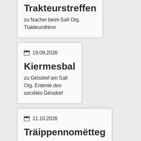
Trakteurstreffen
zu Nacher beim Sall Org.
Trakteursfrënn

19.09.2026
Kiermesbal
zu Géisdref am Sall
Org. Entente des
sociétés Géisdref

11.10.2026
Träippennomëtteg