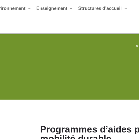
ironnement
Enseignement
Structures d’accueil
»
Programmes d’aides pou
mobilité durable