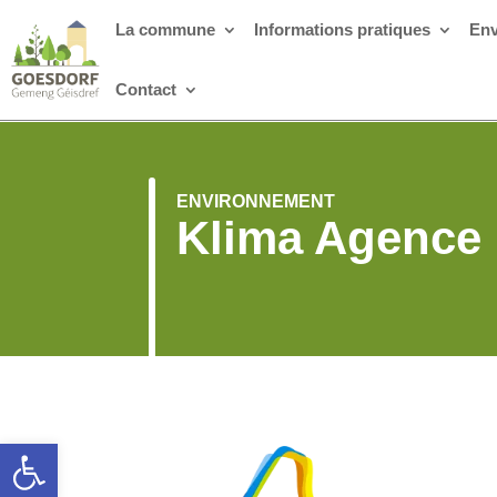
La commune
Informations pratiques
Env
Contact
ENVIRONNEMENT
Klima Agence
Ouvrir la barre d’outils