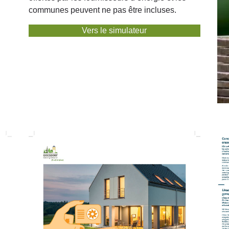
communes peuvent ne pas être incluses.
Vers le simulateur