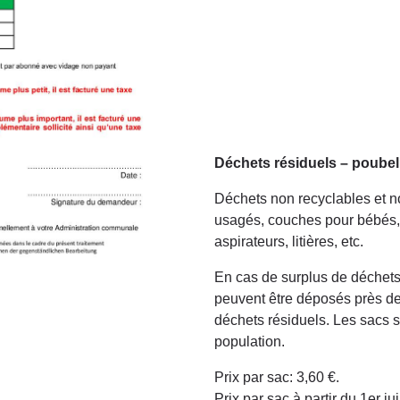
Déchets résiduels – poubell
Déchets non recyclables et n
usagés, couches pour bébés, 
aspirateurs, litières, etc.
En cas de surplus de déchets
peuvent être déposés près de 
déchets résiduels. Les sacs 
population.
Prix par sac: 3,60 €.
Prix par sac à partir du 1er ju