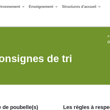
ironnement
Enseignement
Structures d’accueil
»
d
onsignes de tri
de poubelle(s)
Les règles à respe