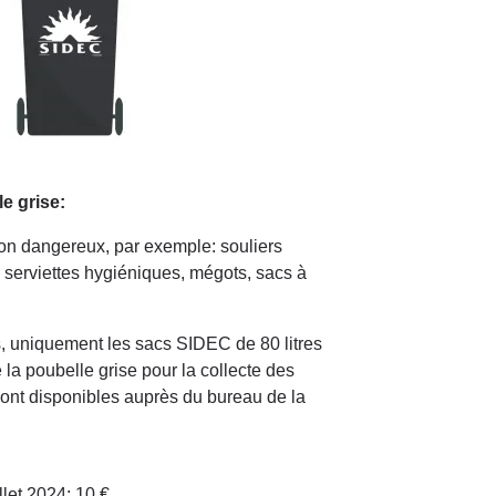
e grise:
on dangereux, par exemple: souliers
serviettes hygiéniques, mégots, sacs à
, uniquement les sacs SIDEC de 80 litres
la poubelle grise pour la collecte des
sont disponibles auprès du bureau de la
illet 2024: 10 €