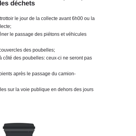
des déchets
trottoir le jour de la collecte avant 6h00 ou la
lecte;
gêner le passage des piétons et véhicules
ouvercles des poubelles;
 côté des poubelles: ceux-ci ne seront pas
ipients après le passage du camion-
s sur la voie publique en dehors des jours