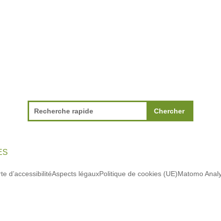
ES
te d’accessibilité
Aspects légaux
Politique de cookies (UE)
Matomo Analy