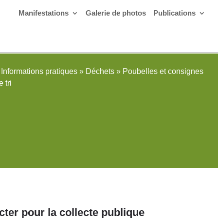
Manifestations
Galerie de photos
Publications
Informations pratiques
»
Déchets
»
Poubelles et consignes
e tri
cter pour la collecte publique