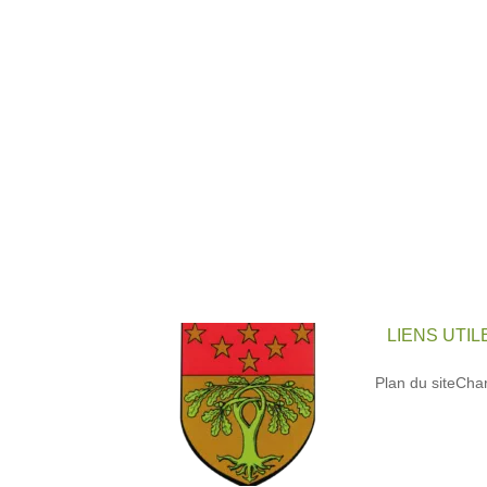
LIENS UTIL
Plan du site
Char