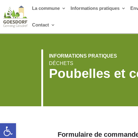
La commune
Informations pratiques
Env
Contact
INFORMATIONS PRATIQUES
DÉCHETS
Poubelles et c
Ouvrir la barre d’outils
Formulaire de commande 