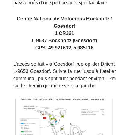
passionnés d’un sport beau et spectaculaire.
Centre National de Motocross Bockholtz /
Goesdorf
1 CR321
L-9637 Bockholtz (Goesdorf)
GPS: 49.921632, 5.985116
L’accès se fait via Goesdorf, rue op der Driicht,
L-9653 Goesdorf. Suivre la rue jusqu’à l’atelier
communal, puis continuer pendant environ 1 km
sur le chemin qui mène vers la gauche.