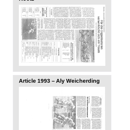
Article 1993 – Aly Weicherding