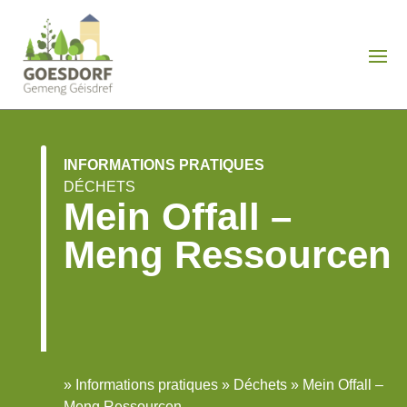
INFORMATIONS PRATIQUES
DÉCHETS
Mein Offall –
Meng Ressourcen
»
Informations pratiques
»
Déchets
»
Mein Offall –
Meng Ressourcen