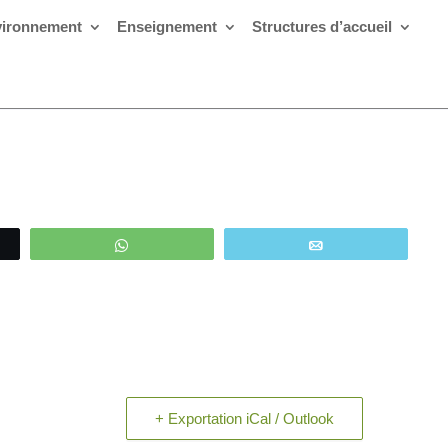
ironnement
Enseignement
Structures d’accueil
WhatsApp
Email
+ Exportation iCal / Outlook