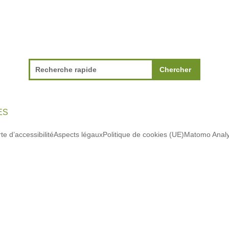
ES
te d’accessibilité
Aspects légaux
Politique de cookies (UE)
Matomo Analy