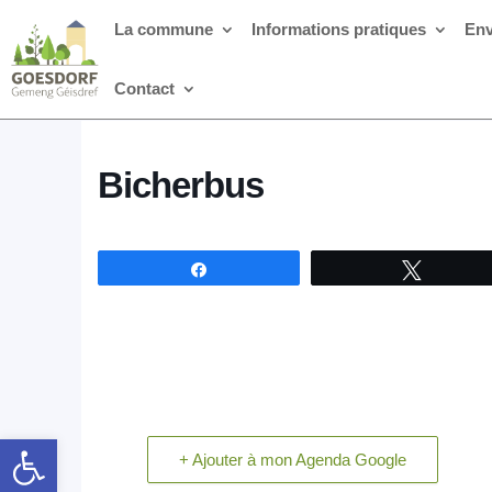
La commune
Informations pratiques
Env
Contact
Bicherbus
Partagez
Tweetez
Ouvrir la barre d’outils
+ Ajouter à mon Agenda Google