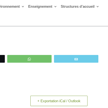
ironnement
Enseignement
Structures d’accueil
WhatsApp
Email
+ Exportation iCal / Outlook