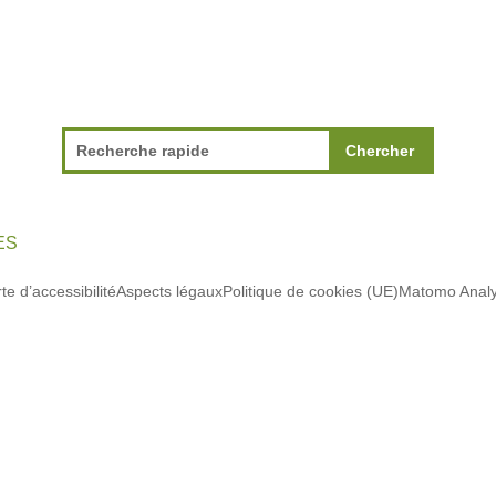
ES
te d’accessibilité
Aspects légaux
Politique de cookies (UE)
Matomo Analy