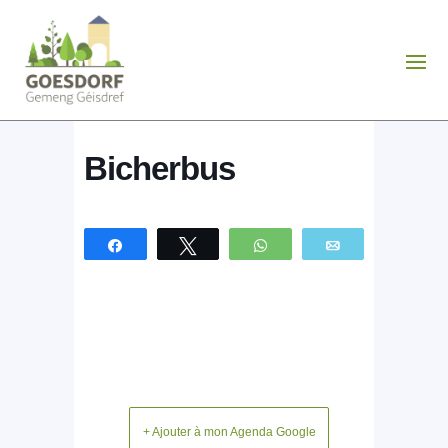
Bicherbus
Partagez
Tweetez
WhatsApp
Email
+ Ajouter à mon Agenda Google