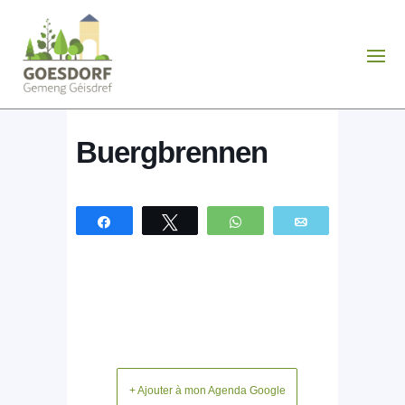
Buergbrennen
Partagez
Tweetez
WhatsApp
Email
+ Ajouter à mon Agenda Google