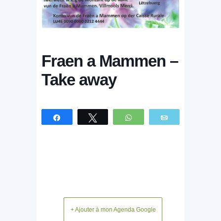
Fraen a Mammen –
Take away
Partagez
Tweetez
WhatsApp
Email
+ Ajouter à mon Agenda Google