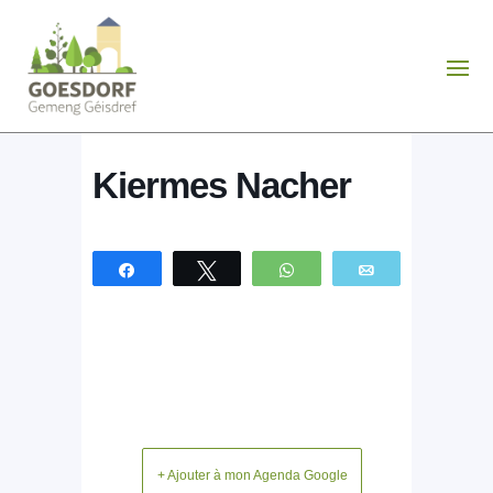
Kiermes Nacher
Partagez
Tweetez
WhatsApp
Email
+ Ajouter à mon Agenda Google