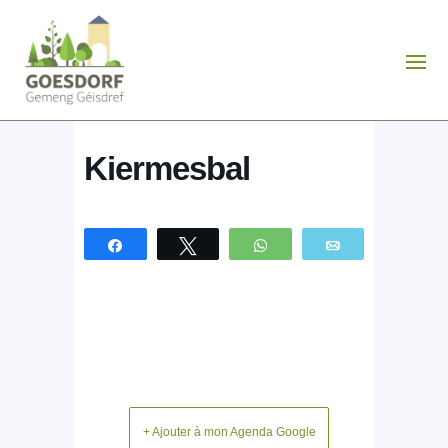
Kiermesbal
Partagez
Tweetez
WhatsApp
Email
+ Ajouter à mon Agenda Google