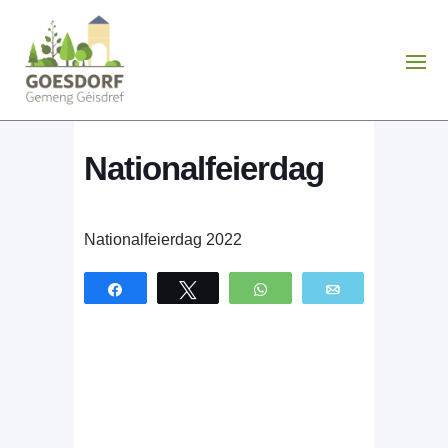
Nationalfeierdag
Nationalfeierdag 2022
Partagez
Tweetez
WhatsApp
Email